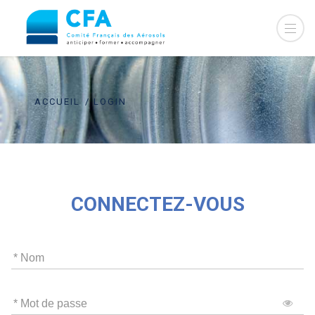
ACCUEIL
LOGIN
CONNECTEZ-VOUS
* Nom
* Mot de passe