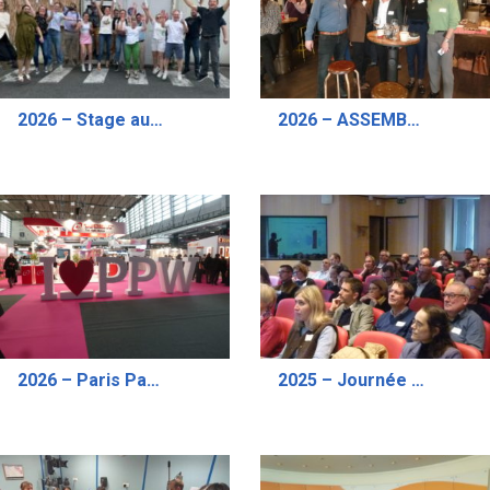
2026 – Stage aux Métiers de l’Aérosol “Mieux Connaître les Aérosols”- Session de Juin
2026 – ASSEMBLEE GENERALE DU CFA EN PRESENTIEL
2026 – Paris Packaging Week ADF
2025 – Journée d’Information Technique Novembre 2025