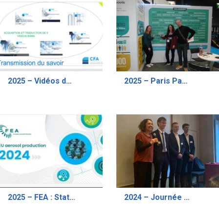
2025 – Vidéos de Formation aérosols
2025 – Paris Packaging Week ADF
2025 – FEA : Statistiques de production Aérosols en 2024
2024 – Journée d’Information Technique Novembre 2024