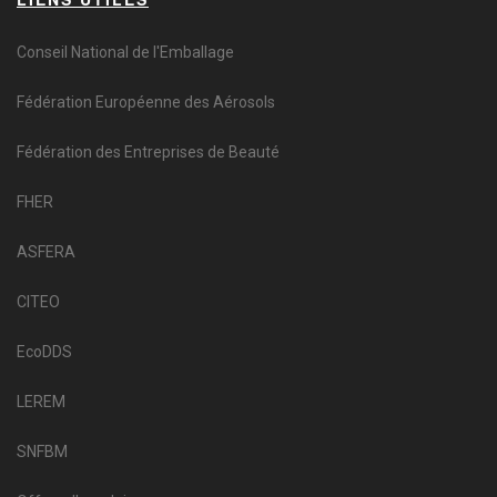
Conseil National de l'Emballage
Fédération Européenne des Aérosols
Fédération des Entreprises de Beauté
FHER
ASFERA
CITEO
EcoDDS
LEREM
SNFBM