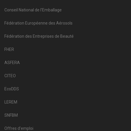
Conseil National de l'Emballage
Fédération Européenne des Aérosols
Fédération des Entreprises de Beauté
FHER
ASFERA
CITEO
EcoDDS
LEREM
SNFBM
Offres d'emploi