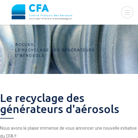
ACCUEIL
LE RECYCLAGE DES GÉNÉRATEURS
D’AÉROSOLS
Le recyclage des
générateurs d'aérosols
Nous avons le plaisir immense de vous annoncer une nouvelle initiative
du CFA !!