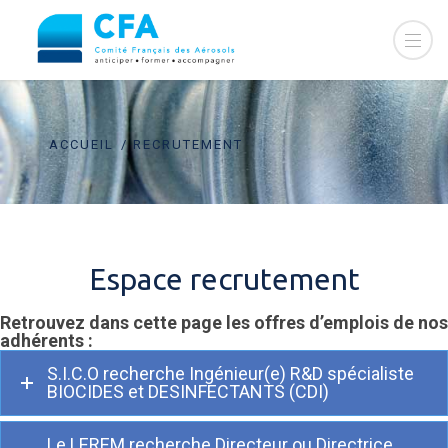
ACCUEIL
RECRUTEMENT
Espace recrutement
Retrouvez dans cette page les offres d’emplois de nos
adhérents :
S.I.C.O recherche Ingénieur(e) R&D spécialiste
BIOCIDES et DESINFECTANTS (CDI)
Le LEREM recherche Directeur ou Directrice