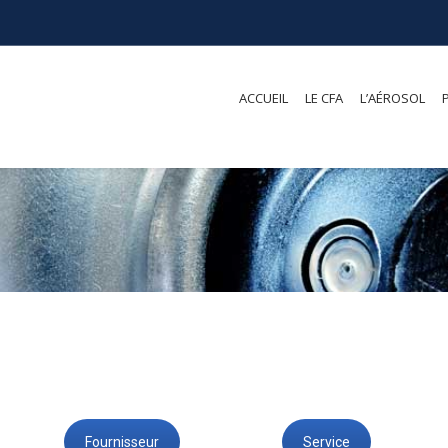
ACCUEIL
LE CFA
L’AÉROSOL
Fournisseur
Service