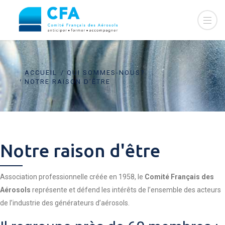
ACCUEIL
QUI SOMMES-NOUS?
NOTRE RAISON D’ÊTRE
Notre raison d'être
Association professionnelle créée en 1958, le
Comité Français des
Aérosols
représente et défend les intérêts de l’ensemble des acteurs
de l’industrie des générateurs d’aérosols.