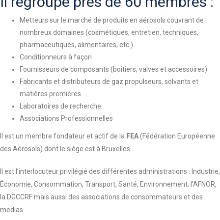
Il regroupe près de 60 membres :
Metteurs sur le marché de produits en aérosols couvrant de
nombreux domaines (cosmétiques, entretien, techniques,
pharmaceutiques, alimentaires, etc.)
Conditionneurs à façon
Fournisseurs de composants (boitiers, valves et accessoires)
Fabricants et distributeurs de gaz propulseurs, solvants et
matières premières
Laboratoires de recherche
Associations Professionnelles
Il est un membre fondateur et actif de la
FEA
(Fédération Européenne
des Aérosols) dont le siège est à Bruxelles.
Il est l’interlocuteur privilégié des différentes administrations : Industrie,
Économie, Consommation, Transport, Santé, Environnement, l’AFNOR,
la DGCCRF mais aussi des associations de consommateurs et des
medias.