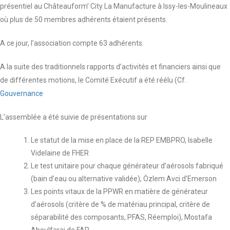
présentiel au Châteauform’ City La Manufacture à Issy-les-Moulineaux
où plus de 50 membres adhérents étaient présents.
A ce jour, l’association compte 63 adhérents.
A la suite des traditionnels rapports d’activités et financiers ainsi que
de différentes motions, le Comité Exécutif a été réélu (Cf.
Gouvernance
L’assemblée a été suivie de présentations sur
Le statut de la mise en place de la REP EMBPRO, Isabelle
Videlaine de FHER
Le test unitaire pour chaque générateur d’aérosols fabriqué
(bain d’eau ou alternative validée), Özlem Avci d’Emerson
Les points vitaux de la PPWR en matière de générateur
d’aérosols (critère de % de matériau principal, critère de
séparabilité des composants, PFAS, Réemploi), Mostafa