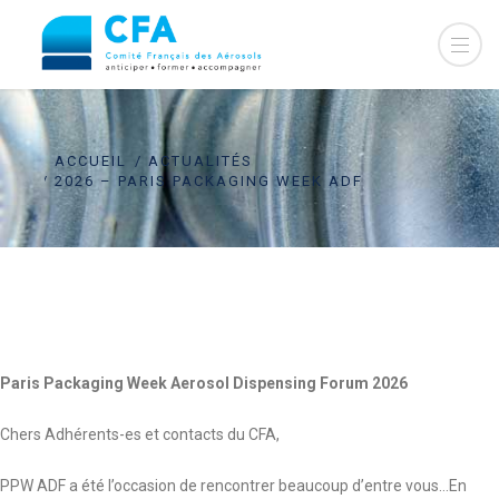
ACCUEIL
ACTUALITÉS
2026 – PARIS PACKAGING WEEK ADF
Paris Packaging Week Aerosol Dispensing Forum 2026
Chers Adhérents-es et contacts du CFA,
PPW ADF a été l’occasion de rencontrer beaucoup d’entre vous…En