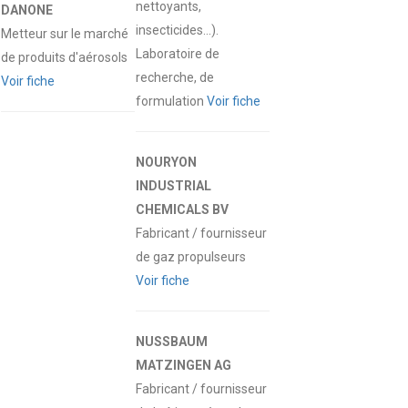
nettoyants,
DANONE
insecticides…).
Metteur sur le marché
Laboratoire de
de produits d'aérosols
recherche, de
Voir fiche
formulation
Voir fiche
NOURYON
INDUSTRIAL
CHEMICALS BV
Fabricant / fournisseur
de gaz propulseurs
Voir fiche
NUSSBAUM
MATZINGEN AG
Fabricant / fournisseur