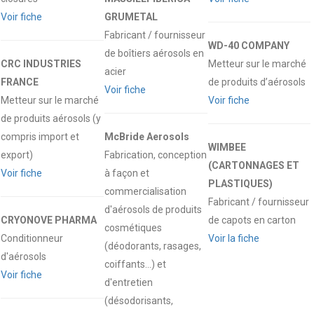
Voir fiche
GRUMETAL
Fabricant / fournisseur
WD-40 COMPANY
de boîtiers aérosols en
CRC INDUSTRIES
Metteur sur le marché
acier
FRANCE
de produits d’aérosols
Voir fiche
Metteur sur le marché
Voir fiche
de produits aérosols (y
compris import et
McBride Aerosols
WIMBEE
export)
Fabrication, conception
(CARTONNAGES ET
Voir fiche
à façon et
PLASTIQUES)
commercialisation
Fabricant / fournisseur
d'aérosols de produits
CRYONOVE PHARMA
de capots en carton
cosmétiques
Conditionneur
Voir la fiche
(déodorants, rasages,
d'aérosols
coiffants…) et
Voir fiche
d'entretien
(désodorisants,