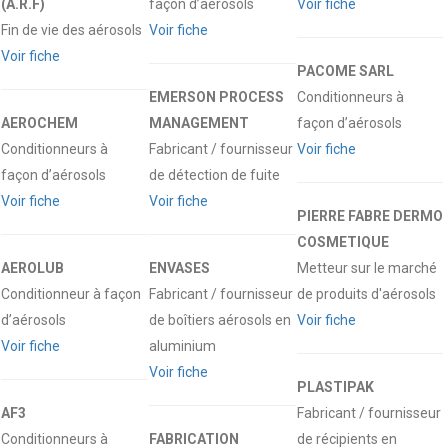
(A.R.F)
façon d’aérosols
Voir fiche
Fin de vie des aérosols
Voir fiche
Voir fiche
PACOME SARL
EMERSON PROCESS
Conditionneurs à
AEROCHEM
MANAGEMENT
façon d’aérosols
Conditionneurs à
Fabricant / fournisseur
Voir fiche
façon d’aérosols
de détection de fuite
Voir fiche
Voir fiche
PIERRE FABRE DERMO
COSMETIQUE
AEROLUB
ENVASES
Metteur sur le marché
Conditionneur à façon
Fabricant / fournisseur
de produits d'aérosols
d’aérosols
de boîtiers aérosols en
Voir fiche
Voir fiche
aluminium
Voir fiche
PLASTIPAK
AF3
Fabricant / fournisseur
Conditionneurs à
FABRICATION
de récipients en