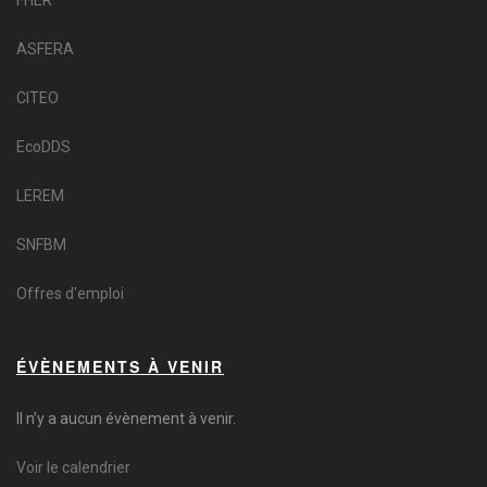
FHER
ASFERA
CITEO
EcoDDS
LEREM
SNFBM
Offres d'emploi
ÉVÈNEMENTS À VENIR
Il n’y a aucun évènement à venir.
Voir le calendrier