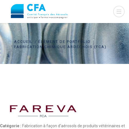
ACCUEIL
ÉLÉMENT DE PORTFOLIO
FABRICATION CHIMIQUE ARDÉCHOIS (FCA)
Catégorie :
Fabrication à façon d’aérosols de produits vétérinaires et