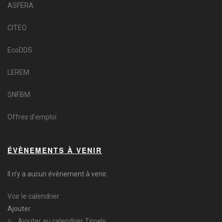
ASFERA
CITEO
EcoDDS
LEREM
SNFBM
Offres d'emploi
ÉVÈNEMENTS À VENIR
Il n’y a aucun évènement à venir.
Voir le calendrier
Ajouter
Ajouter au calendrier Timely