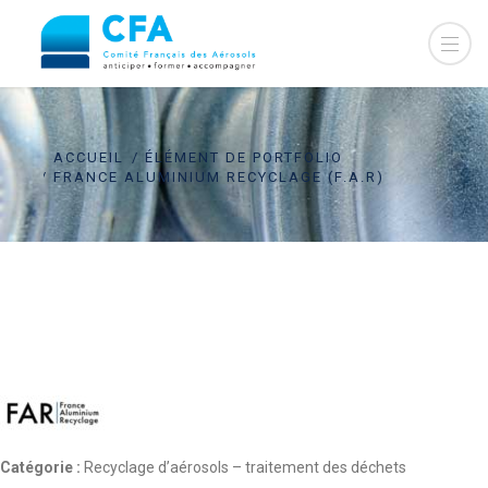
ACCUEIL
ÉLÉMENT DE PORTFOLIO
FRANCE ALUMINIUM RECYCLAGE (F.A.R)
Catégorie :
Recyclage d’aérosols – traitement des déchets