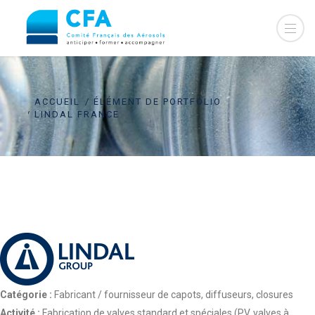
ACCUEIL
ÉLÉMENT DE PORTFOLIO
LINDAL FRANCE
Catégorie :
Fabricant / fournisseur de capots, diffuseurs, closures
Activité :
Fabrication de valves standard et spéciales (PV, valves à