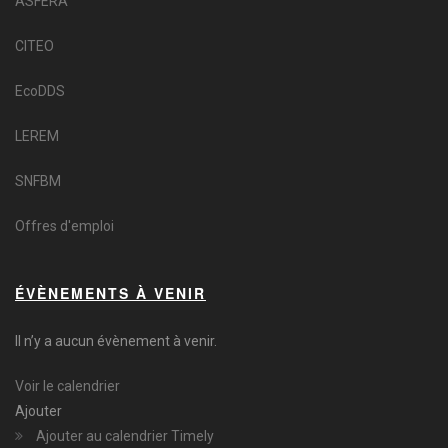
ASFERA
CITEO
EcoDDS
LEREM
SNFBM
Offres d'emploi
ÉVÈNEMENTS À VENIR
Il n’y a aucun évènement à venir.
Voir le calendrier
Ajouter
Ajouter au calendrier Timely