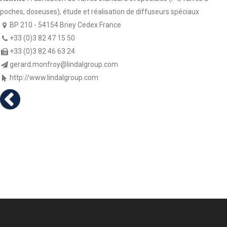
poches, doseuses), étude et réalisation de diffuseurs spéciaux
BP 210 - 54154 Briey Cedex France
+33 (0)3 82 47 15 50
+33 (0)3 82 46 63 24
gerard.monfroy@lindalgroup.com
http://www.lindalgroup.com