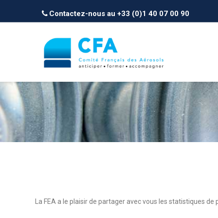
Contactez-nous au +33 (0)1 40 07 00 90
La FEA a le plaisir de partager avec vous les statistiques d